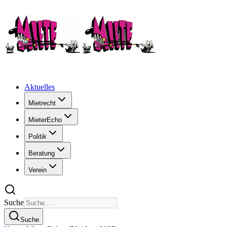
Aktuelles
Mietrecht
MieterEcho
Politik
Beratung
Verein
Suche
Suche