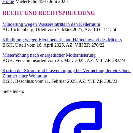
Home
›
MieterEcho 450 / Juni 2025
RECHT UND RECHTSPRECHUNG
Minderung wegen Wassereintritts in den Kellerraum
AG Lichtenberg, Urteil vom 7. März 2025, AZ: 10 C 111/24
Kündigung wegen Eigenbedarfs und Härteeinwand des Mieters
BGH, Urteil vom 16. April 2025, AZ: VIII ZR 270/22
Mieterhöhung nach energetischer Modernisierung
BGH, Versäumnisurteil vom 26. März 2025, AZ: VIII ZR 283/23
Kosten der Strom- und Gasversorgung bei Vermietung der einzelnen
Zimmer einer Wohnung
BGH, Beschluss vom 11. Februar 2025, AZ: VIII ZR 300/23
Seite teilen: