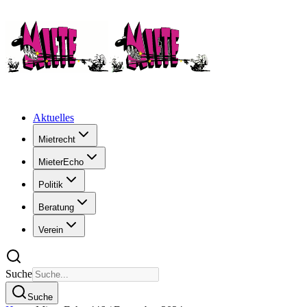
Aktuelles
Mietrecht
MieterEcho
Politik
Beratung
Verein
Suche
Suche