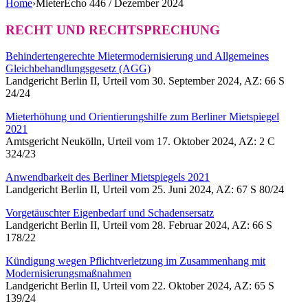
Home
›
MieterEcho 446 / Dezember 2024
RECHT UND RECHTSPRECHUNG
Behindertengerechte Mietermodernisierung und Allgemeines
Gleichbehandlungsgesetz (AGG)
Landgericht Berlin II, Urteil vom 30. September 2024, AZ: 66 S
24/24
Mieterhöhung und Orientierungshilfe zum Berliner Mietspiegel
2021
Amtsgericht Neukölln, Urteil vom 17. Oktober 2024, AZ: 2 C
324/23
Anwendbarkeit des Berliner Mietspiegels 2021
Landgericht Berlin II, Urteil vom 25. Juni 2024, AZ: 67 S 80/24
Vorgetäuschter Eigenbedarf und Schadensersatz
Landgericht Berlin II, Urteil vom 28. Februar 2024, AZ: 66 S
178/22
Kündigung wegen Pflichtverletzung im Zusammenhang mit
Modernisierungsmaßnahmen
Landgericht Berlin II, Urteil vom 22. Oktober 2024, AZ: 65 S
139/24