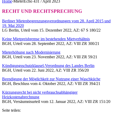
Home
›
MieterEcho 431 / April 2023
RECHT UND RECHTSPRECHUNG
Berliner Mietenbegrenzungsverordnungen vom 28. April 2015 und
19. Mai 2020
LG Berlin, Urteil vom 15. Dezember 2022, AZ: 67 S 180/22
Keine Mietpreisbremse im bestehenden Mietverhältnis
BGH, Urteil vom 28. September 2022, AZ: VIII ZR 300/21
Mieterhöhung nach Modernisierung
BGH, Urteil vom 23. November 2022, AZ: VIII ZR 59/21
Kündigungsschutzklausel-Verordnung des Landes Berlin
BGH, Urteil vom 22. Juni 2022, AZ: VIII ZR 356/20
Beendigung der Möglichkeit zur Nutzung einer Waschküche
BGH, Beschluss vom 4. Oktober 2022, AZ: VIII ZR 394/21
Kürzungsrecht bei nicht verbrauchsabhängiger
Heizkostenabrechnung
BGH, Versäumnisurteil vom 12. Januar 2022, AZ: VIII ZR 151/20
Seite teilen: