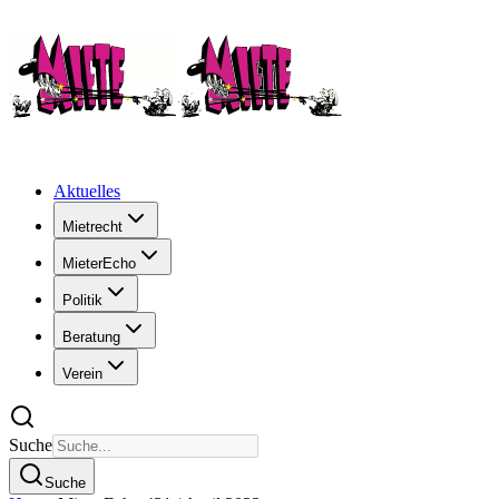
Aktuelles
Mietrecht
MieterEcho
Politik
Beratung
Verein
Suche
Suche