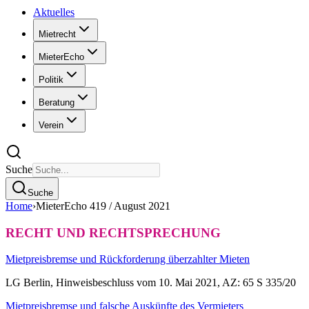
Aktuelles
Mietrecht
MieterEcho
Politik
Beratung
Verein
Suche
Suche
Home
›
MieterEcho 419 / August 2021
RECHT UND RECHTSPRECHUNG
Mietpreisbremse und Rückforderung überzahlter Mieten
LG Berlin, Hinweisbeschluss vom 10. Mai 2021, AZ: 65 S 335/20
Mietpreisbremse und falsche Auskünfte des Vermieters