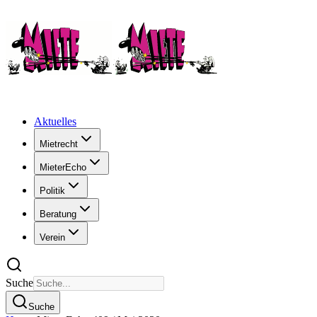
Aktuelles
Mietrecht
MieterEcho
Politik
Beratung
Verein
Suche
Suche