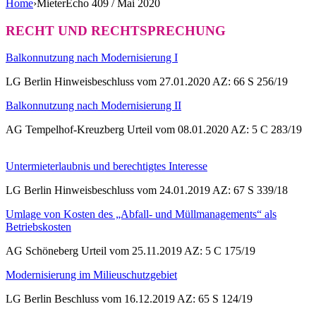
Home
›
MieterEcho 409 / Mai 2020
RECHT UND RECHTSPRECHUNG
Balkonnutzung nach Modernisierung I
LG Berlin Hinweisbeschluss vom 27.01.2020 AZ: 66 S 256/19
Balkonnutzung nach Modernisierung II
AG Tempelhof-Kreuzberg Urteil vom 08.01.2020 AZ: 5 C 283/19
Untermieterlaubnis und berechtigtes Interesse
LG Berlin Hinweisbeschluss vom 24.01.2019 AZ: 67 S 339/18
Umlage von Kosten des „Abfall- und Müllmanagements“ als
Betriebskosten
AG Schöneberg Urteil vom 25.11.2019 AZ: 5 C 175/19
Modernisierung im Milieuschutzgebiet
LG Berlin Beschluss vom 16.12.2019 AZ: 65 S 124/19