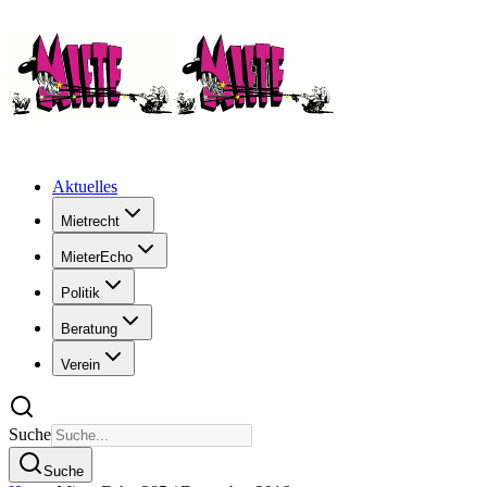
Aktuelles
Mietrecht
MieterEcho
Politik
Beratung
Verein
Suche
Suche