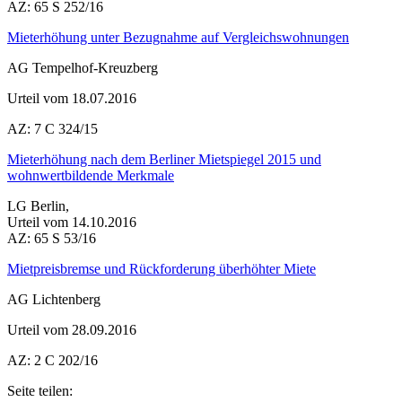
AZ: 65 S 252/16
Mieterhöhung unter Bezugnahme auf Vergleichswohnungen
AG Tempelhof-Kreuzberg
Urteil vom 18.07.2016
AZ: 7 C 324/15
Mieterhöhung nach dem Berliner Mietspiegel 2015 und
wohnwertbildende Merkmale
LG Berlin,
Urteil vom 14.10.2016
AZ: 65 S 53/16
Mietpreisbremse und Rückforderung überhöhter Miete
AG Lichtenberg
Urteil vom 28.09.2016
AZ: 2 C 202/16
Seite teilen: