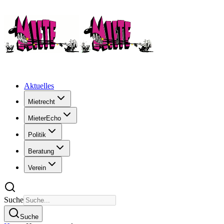
Aktuelles
Mietrecht
MieterEcho
Politik
Beratung
Verein
Suche
Suche