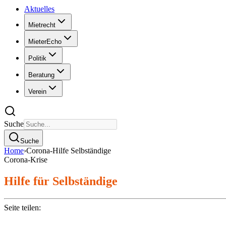
Aktuelles
Mietrecht
MieterEcho
Politik
Beratung
Verein
Suche
Suche
Home
›
Corona-Hilfe Selbständige
Corona-Krise
Hilfe für Selbständige
Seite teilen: