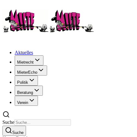
Aktuelles
Mietrecht
MieterEcho
Politik
Beratung
Verein
Suche
Suche