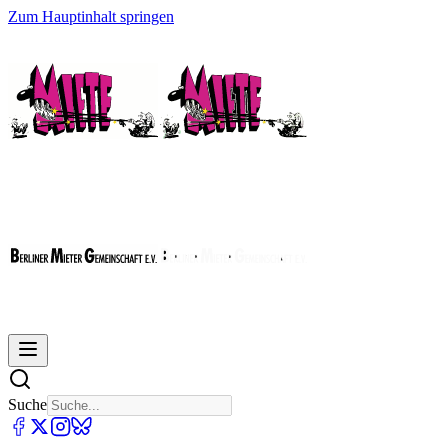
Zum Hauptinhalt springen
Suche