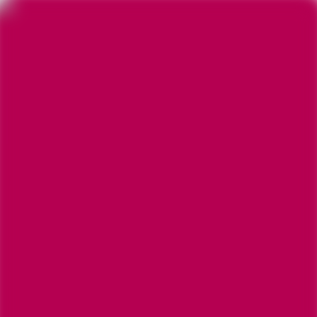
Zum Hauptinhalt springen
Suche