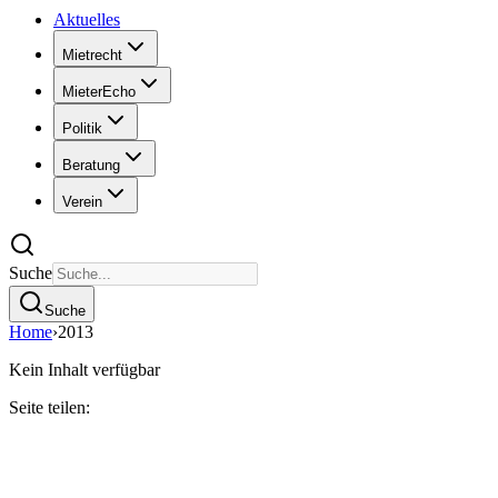
Aktuelles
Mietrecht
MieterEcho
Politik
Beratung
Verein
Suche
Suche
Home
›
2013
Kein Inhalt verfügbar
Seite teilen: